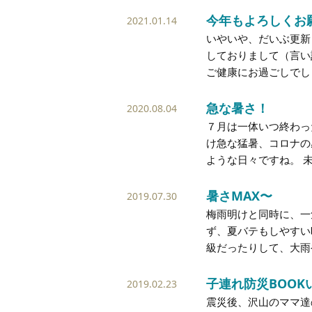
今年もよろしくお
2021.01.14
いやいや、だいぶ更新
しておりまして（言い
ご健康にお過ごしでしょ
急な暑さ！
2020.08.04
７月は一体いつ終わっ
け急な猛暑、コロナの
ような日々ですね。 未
暑さMAX〜
2019.07.30
梅雨明けと同時に、一
ず、夏バテもしやすい
級だったりして、大雨
子連れ防災BOOK
2019.02.23
震災後、沢山のママ達