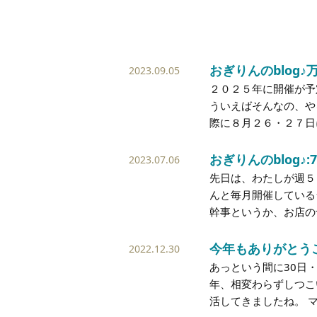
おぎりんのblog♪
2023.09.05
２０２５年に開催が予
ういえばそんなの、や
際に８月２６・２７日
おぎりんのblog♪
2023.07.06
先日は、わたしが週５
んと毎月開催している
幹事というか、お店の
今年もありがとう
2022.12.30
あっという間に30日
年、相変わらずしつこ
活してきましたね。 マ