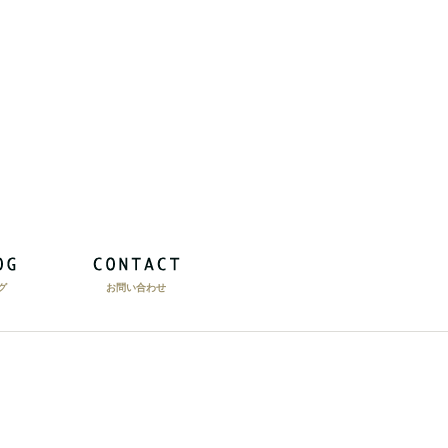
グ
お問い合わせ