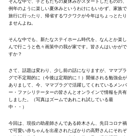
そんな中で、子どもたちの夏休みがスタートしたものの、
例年のように楽しい夏休みというわけにもいかず、家族で
旅行に行ったり、帰省するワクワクが今年はちょっとたり
ませんよね。
そんな中でも、新たなステイホーム時代を、なんとか楽し
んで行こうと色々画策中の我が家です。皆さんはいかがで
すか？
さて、話題は変わり、少し前の話になりますが、ママプラ
グで不定期的に（今後は定期的に！）開催される勉強会が
ありまして、今、ママプラグで活躍してくれているメンバ
ー・ファシリテーターの皆さんとオンラインで情報を共有
しました。（写真はズームであれこれ試している最
中・・）
今回は、現役の助産師さんである鈴木さん、先日コロナ禍
で可愛い赤ちゃんを出産されたばかりの高野さんにそれぞ