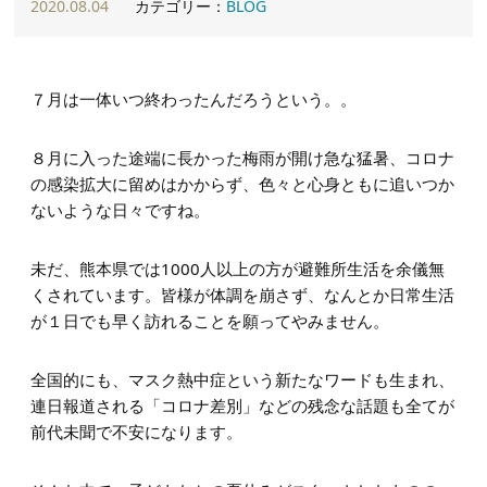
2020.08.04
カテゴリー：
BLOG
７月は一体いつ終わったんだろうという。。
８月に入った途端に長かった梅雨が開け急な猛暑、コロナ
の感染拡大に留めはかからず、色々と心身ともに追いつか
ないような日々ですね。
未だ、熊本県では1000人以上の方が避難所生活を余儀無
くされています。皆様が体調を崩さず、なんとか日常生活
が１日でも早く訪れることを願ってやみません。
全国的にも、マスク熱中症という新たなワードも生まれ、
連日報道される「コロナ差別」などの残念な話題も全てが
前代未聞で不安になります。