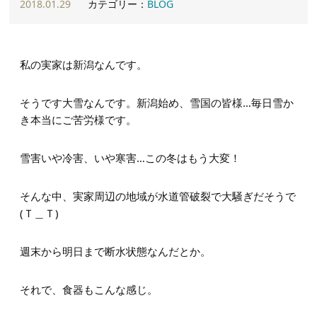
2018.01.29
カテゴリー：
BLOG
私の実家は新潟なんです。
そうです大雪なんです。新潟始め、雪国の皆様…毎日雪か
き本当にご苦労様です。
雪害いや冷害、いや寒害…この冬はもう大変！
そんな中、実家周辺の地域が水道管破裂で大騒ぎだそうで
(Ｔ＿Ｔ)
週末から明日まで断水状態なんだとか。
それで、食器もこんな感じ。