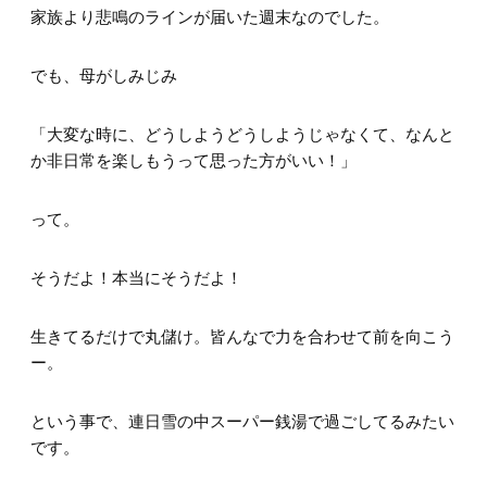
家族より悲鳴のラインが届いた週末なのでした。
でも、母がしみじみ
「大変な時に、どうしようどうしようじゃなくて、なんと
か非日常を楽しもうって思った方がいい！」
って。
そうだよ！本当にそうだよ！
生きてるだけで丸儲け。皆んなで力を合わせて前を向こう
ー。
という事で、連日雪の中スーパー銭湯で過ごしてるみたい
です。