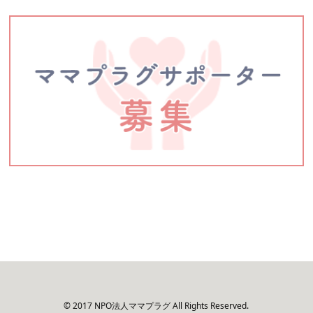
© 2017 NPO法人ママプラグ All Rights Reserved.