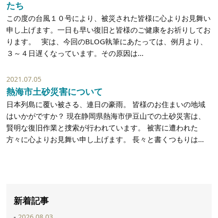
たち
この度の台風１０号により、被災された皆様に心よりお見舞い
申し上げます。一日も早い復旧と皆様のご健康をお祈りしてお
ります。 実は、今回のBLOG執筆にあたっては、例月より、
３～４日遅くなっています。その原因は...
2021.07.05
熱海市土砂災害について
日本列島に覆い被さる、連日の豪雨。 皆様のお住まいの地域
はいかがですか？ 現在静岡県熱海市伊豆山での土砂災害は、
賢明な復旧作業と捜索が行われています。 被害に遭われた
方々に心よりお見舞い申し上げます。 長々と書くつもりは...
新着記事
2026.08.03