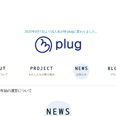
2025年4月1日より法人名がM-plugに変わりました。
ついて
わたしたちの取り組み
お知らせ
ブロ
末年始の運営について