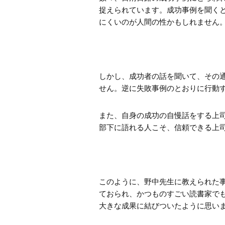
捉えられています。成功事例を聞く
にくいのが人間の性かもしれません
しかし、成功者の話を聞いて、その
せん。逆に失敗事例のとおりに行動
また、自身の成功の自慢話をする上
部下に語れる人こそ、信頼できる上
このように、野中先生に教えられた
ておられ、かつものすごい読書家で
大きな成果に結びついたように思い