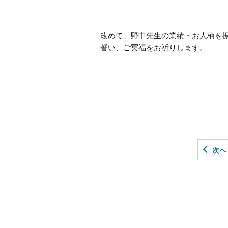
改めて、野中先生の業績・お人柄を
誓い、ご冥福をお祈りします。
次へ