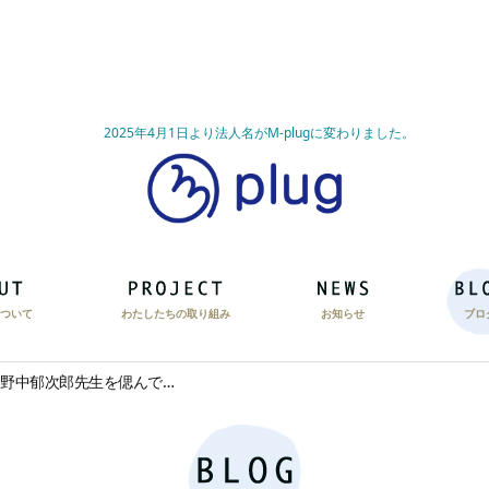
2025年4月1日より法人名がM-plugに変わりました。
ついて
わたしたちの取り組み
お知らせ
ブロ
g♪野中郁次郎先生を偲んで…