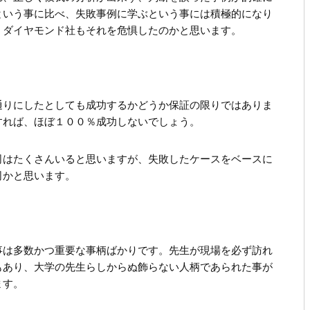
という事に比べ、失敗事例に学ぶという事には積極的になり
。ダイヤモンド社もそれを危惧したのかと思います。
通りにしたとしても成功するかどうか保証の限りではありま
すれば、ほぼ１００％成功しないでしょう。
司はたくさんいると思いますが、失敗したケースをベースに
司かと思います。
事は多数かつ重要な事柄ばかりです。先生が現場を必ず訪れ
もあり、大学の先生らしからぬ飾らない人柄であられた事が
ます。