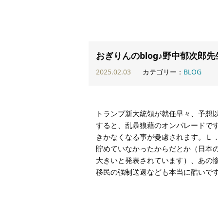
おぎりんのblog♪野中郁次郎
2025.02.03
カテゴリー：
BLOG
トランプ新大統領が就任早々、予想
すると、乱暴狼藉のオンパレードで
きかなくなる事が憂慮されます。Ｌ
貯めていなかったからだとか（日本
大きいと発表されています）、あの
移民の強制送還なども本当に酷いで