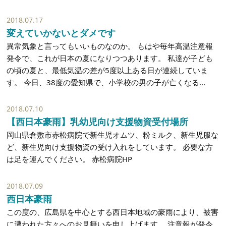
2018.07.17
変えていかないとダメです
異常気象と言ってもいいものなのか。 もはや毎年高温注意報
発令で、これが日本の夏になりつつあります。 私達が子ども
の頃の夏と、最低気温の差が5度以上ある日が連続していま
す。 今日、38度の愛知県で、小学校の男の子が亡くなる...
2018.07.10
【西日本豪雨】乳幼児向け支援物資受付場所
岡山県倉敷市赤松病院で新生児オムツ、粉ミルク、新生児服な
ど、新生児向け支援物資の受け入れをしています。 必要な方
は足を運んでください。 赤松病院HP
2018.07.09
西日本豪雨
この度の、広島県を中心とする西日本地域の豪雨により、被害
に遭われた方々へのお見舞いを申し上げます。 注意報が発令