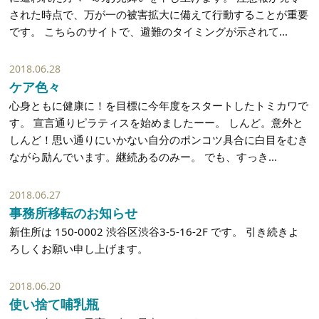
された時点で、万が一の被害拡大に備えて行動することが重要
です。 こちらのサイトで、避難のタイミングが示されて...
2018.06.28
ケア色々
心身ともに健康に！を目標に今年度をスタートしたトミカワで
す。 宣言通りピラティスを始めましたーー。 しんど。意外と
しんど！思い通りにいかない自分のポンコツ具合に白目をむき
ながら励んでいます。継続あるのみー。 でも、すっき...
2018.06.27
事務所移転のお知らせ
新住所は 150-0002 渋谷区渋谷3-5-16-2F です。 引き続きよ
ろしくお願い申し上げます。
2018.06.20
使い捨て哺乳瓶