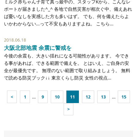
ミルク赤ちゃん子育て真っ最中の、スタッフKから、こんなレ
ポートが届きました^_^ 各地で自然災害が相次ぐ中、備えあれ
ば憂いなしを実感した方も多いはず。 でも、何を備えたらよ
いかわからない…って不安もありますよね。 こちら...
2018.06.18
大阪北部地震 余震に警戒を
今後の余震も、大きい揺れになる可能性があります。 今でき
る事があれば、できる範囲で備えを。 とはいえ、ご自身の安
全が最優先です。 無理のない範囲で取り組みましょう。 無料
で読める防災ブック↓↓ 東京くらし防災 女性の視点...
…
…
<
1
9
10
11
12
13
15
>