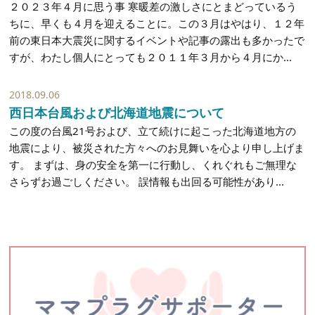
２０２３年４月に思う事 寒暖差の激しさにとまどっているう
ちに、早くも４月を迎えることに。この３月はやはり、１２年
前の東日本大震災に関するイベントや記事の露出も多かったで
すが、わたし個人にとっても２０１１年３月から４月にか...
2018.09.06
西日本台風および北海道地震について
この度の台風21号および、立て続けに起こった北海道地方の
地震により、被災された方々へのお見舞いを心より申し上げま
す。 まずは、身の安全を第一に行動し、くれぐれもご無理な
さらずお過ごしください。 誤情報も出回る可能性があり...