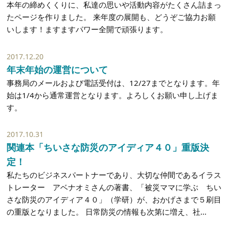
本年の締めくくりに、私達の思いや活動内容がたくさん詰まっ
たページを作りました。 来年度の展開も、どうぞご協力お願
いします！ますますパワー全開で頑張ります。
2017.12.20
年末年始の運営について
事務局のメールおよび電話受付は、12/27までとなります。年
始は1/4から通常運営となります。よろしくお願い申し上げま
す。
2017.10.31
関連本「ちいさな防災のアイディア４０」重版決
定！
私たちのビジネスパートナーであり、大切な仲間であるイラス
トレーター アベナオミさんの著書、「被災ママに学ぶ ちい
さな防災のアイディア４０」（学研）が、おかげさまで５刷目
の重版となりました。 日常防災の情報も次第に増え、社...