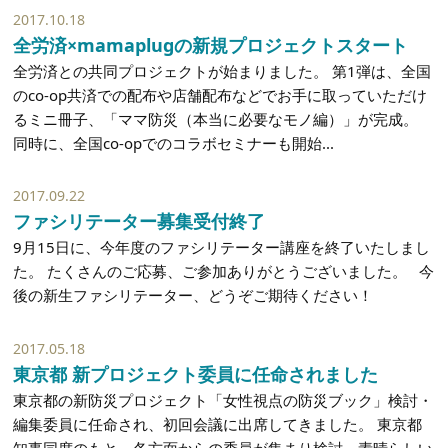
2017.10.18
全労済×mamaplugの新規プロジェクトスタート
全労済との共同プロジェクトが始まりました。 第1弾は、全国
のco-op共済での配布や店舗配布などでお手に取っていただけ
るミニ冊子、「ママ防災（本当に必要なモノ編）」が完成。
同時に、全国co-opでのコラボセミナーも開始...
2017.09.22
ファシリテーター募集受付終了
9月15日に、今年度のファシリテーター講座を終了いたしまし
た。 たくさんのご応募、ご参加ありがとうございました。 今
後の新生ファシリテーター、どうぞご期待ください！
2017.05.18
東京都 新プロジェクト委員に任命されました
東京都の新防災プロジェクト「女性視点の防災ブック」検討・
編集委員に任命され、初回会議に出席してきました。 東京都
知事同席のもと、各方面からの委員が集まり検討。素晴らしい