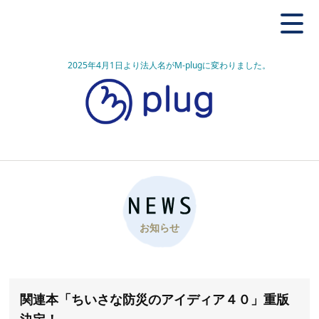
2025年4月1日より法人名がM-plugに変わりました。
お知らせ
関連本「ちいさな防災のアイディア４０」重版
決定！