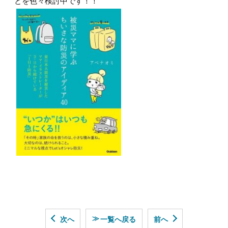
とを色々検討中です！！
≫
次へ
一覧へ戻る
前へ