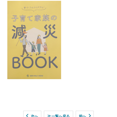
≫
次へ
一覧へ戻る
前へ